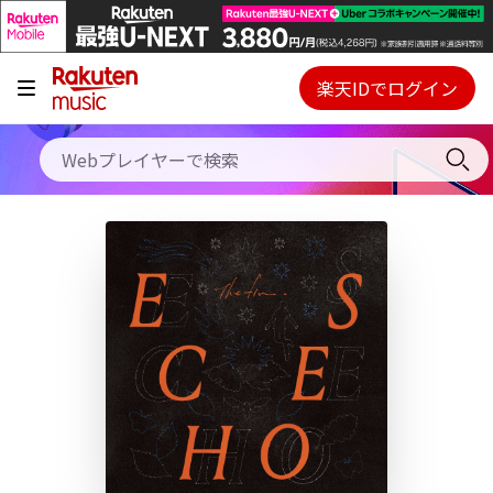
キャンペーン
料金プラン
楽天IDでログイン
Webプレイヤー
使い方
ご契約内容の確認・変更
ヘルプ
初回30日間無料お試し