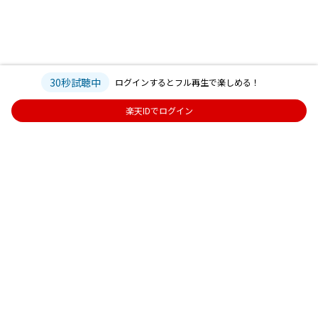
30秒試聴中
ログインするとフル再生で楽しめる！
楽天IDでログイン