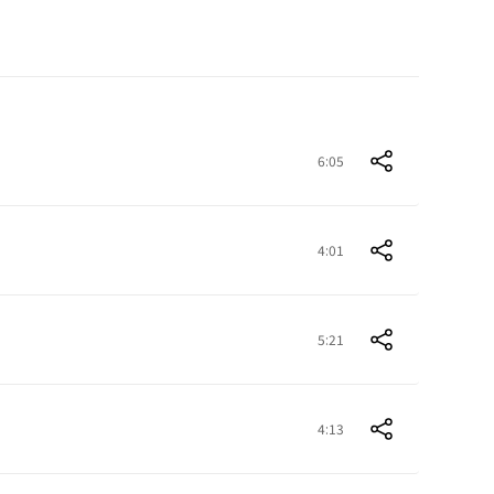
6:05
4:01
5:21
4:13