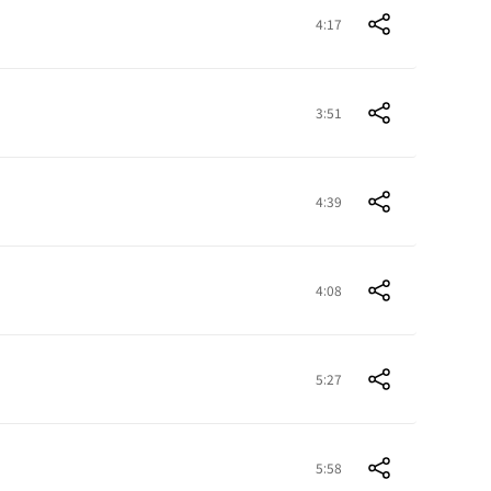
4:17
3:51
4:39
4:08
5:27
5:58