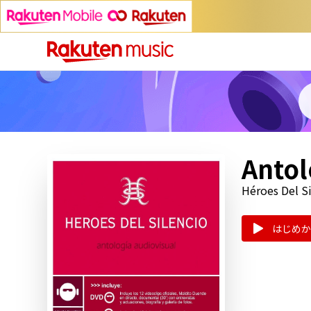
Antol
Héroes Del S
はじめか