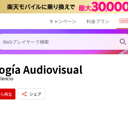
キャンペーン
料金プラン
ogía Audiovisual
ilencio
ら再生
シェア