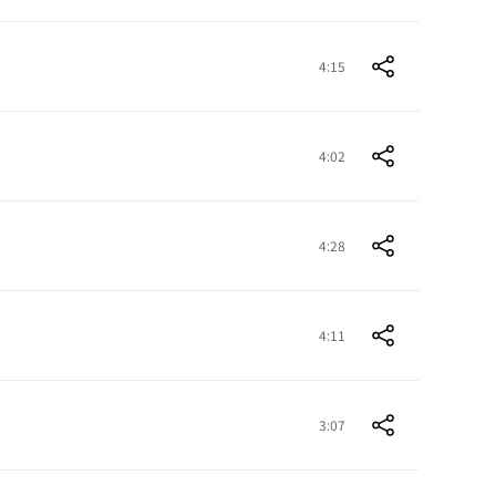
4:15
4:02
4:28
4:11
3:07