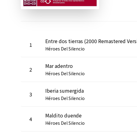
1
Héroes Del Silencio
Mar adentro
2
Héroes Del Silencio
Iberia sumergida
3
Héroes Del Silencio
Maldito duende
4
Héroes Del Silencio