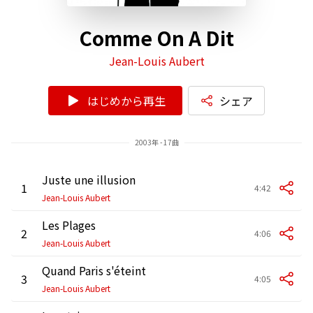
Comme On A Dit
Jean-Louis Aubert
はじめから再生
シェア
2003年 - 17曲
Juste une illusion
1
4:42
Jean-Louis Aubert
Les Plages
2
4:06
Jean-Louis Aubert
Quand Paris s'éteint
3
4:05
Jean-Louis Aubert