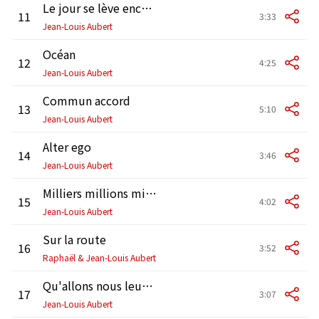
Le jour se lève encore
11
3:33
Jean-Louis Aubert
Océan
12
4:25
Jean-Louis Aubert
Commun accord
13
5:10
Jean-Louis Aubert
Alter ego
14
3:46
Jean-Louis Aubert
Milliers millions milliards
15
4:02
Jean-Louis Aubert
Sur la route
16
3:52
Raphaël & Jean-Louis Aubert
Qu'allons nous leur laisser ?
17
3:07
Jean-Louis Aubert