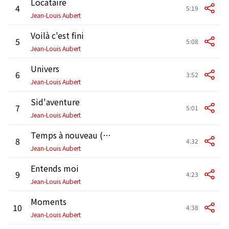
Locataire
4
5:19
Jean-Louis Aubert
Voilà c'est fini
5
5:08
Jean-Louis Aubert
Univers
6
3:52
Jean-Louis Aubert
Sid'aventure
7
5:01
Jean-Louis Aubert
Temps à nouveau (Edit)
8
4:32
Jean-Louis Aubert
Entends moi
9
4:23
Jean-Louis Aubert
Moments
10
4:38
Jean-Louis Aubert