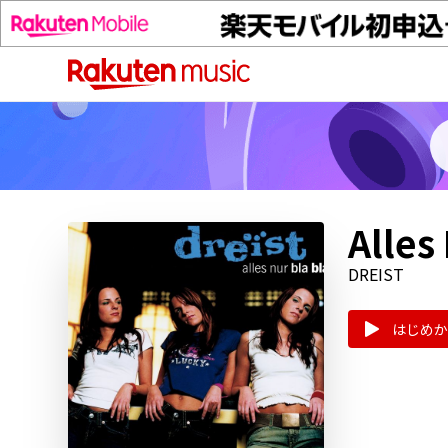
Alles
DREIST
はじめか