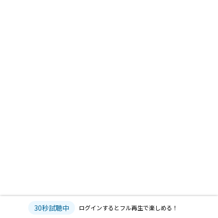
30秒試聴中
ログインするとフル再生で楽しめる！