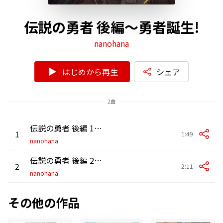
伝説の勇者 後編～勇者誕生!
nanohana
はじめから再生
シェア
2曲
伝説の勇者 後編 1～人々の願い
1
1:49
nanohana
伝説の勇者 後編 2～勇者誕生!
2
2:11
nanohana
その他の作品