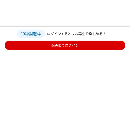
30秒試聴中
ログインするとフル再生で楽しめる！
楽天IDでログイン