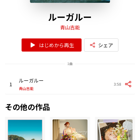
ルーガルー
青山吉能
はじめから再生
シェア
1曲
ルーガルー
1
3:58
青山吉能
その他の作品