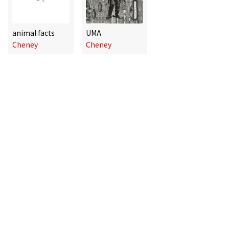
animal facts
UMA
Cheney
Cheney