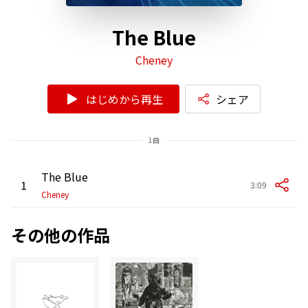
The Blue
Cheney
はじめから再生
シェア
1曲
The Blue
1
3:09
Cheney
その他の作品