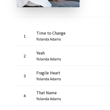
Time to Change
1
Yolanda Adams
Yeah
2
Yolanda Adams
Fragile Heart
3
Yolanda Adams
That Name
4
Yolanda Adams