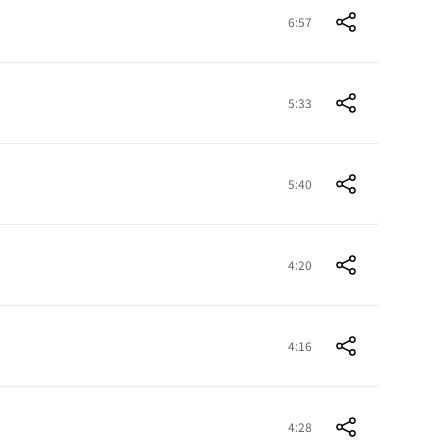
6:57
5:33
5:40
4:20
4:16
4:28