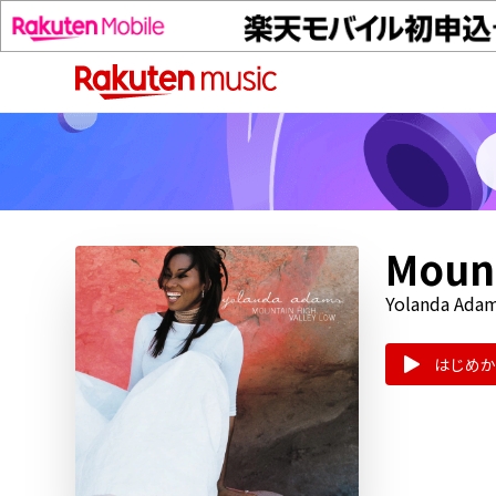
Mount
Yolanda Ada
はじめか