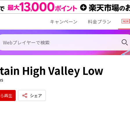
キャンペーン
料金プラン
ain High Valley Low
ms
ら再生
シェア