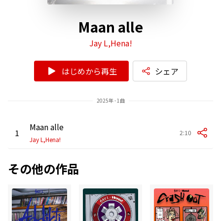
Maan alle
Jay L,Hena!
はじめから再生
シェア
2025年 - 1曲
Maan alle
1
2:10
Jay L,Hena!
その他の作品