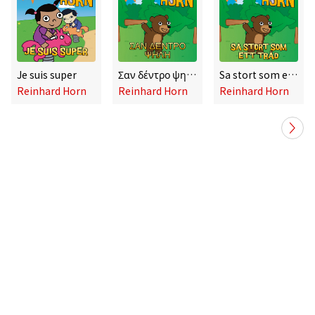
Je suis super
Σαν δέντρο ψηλή
Sa stort som ett träd
Reinhard Horn
Reinhard Horn
Reinhard Horn