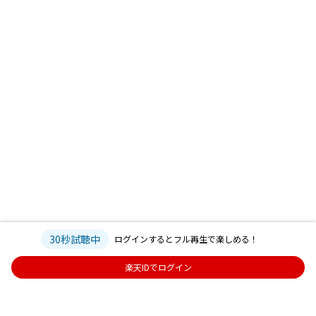
30秒試聴中
ログインするとフル再生で楽しめる！
楽天IDでログイン