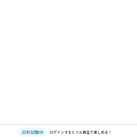
30秒試聴中
ログインするとフル再生で楽しめる！