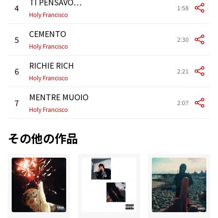
TI PENSAVO…
4
1:58
Holy Francisco
CEMENTO
5
2:30
Holy Francisco
RICHIE RICH
6
2:21
Holy Francisco
MENTRE MUOIO
7
2:07
Holy Francisco
その他の作品