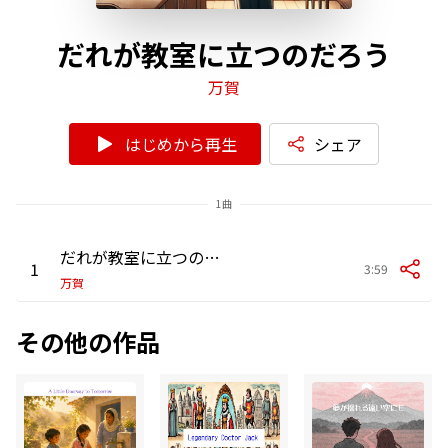
だれが教室に立つのだろう
万賀
はじめから再生
シェア
1曲
だれが教室に立つのだろう
1
3:59
万賀
その他の作品