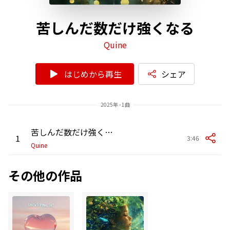
苦しんだ数だけ強くなる
Quine
はじめから再生
シェア
2025年 - 1曲
苦しんだ数だけ強くなる
1
3:46
Quine
その他の作品