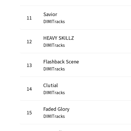
Savior
11
DIMITracks
HEAVY SKILLZ
12
DIMITracks
Flashback Scene
13
DIMITracks
Clutial
14
DIMITracks
Faded Glory
15
DIMITracks