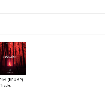
Rlet (KRUMP)
ITracks