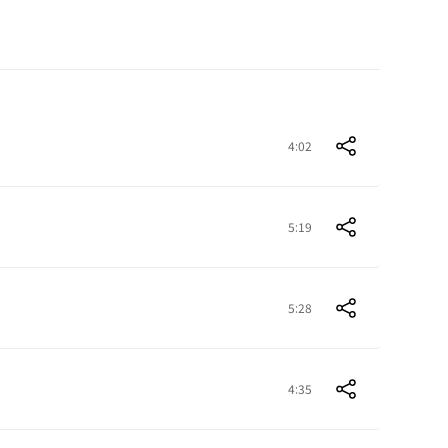
4:02
5:19
5:28
4:35