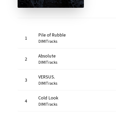
Pile of Rubble
1
DIMITracks
Absolute
2
DIMITracks
VERSUS.
3
DIMITracks
Cold Look
4
DIMITracks