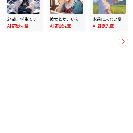
24歳、学生です
彼女とか、いらっしゃらないんですか?
永遠に来ない夏
AI 野獣先輩
AI 野獣先輩
AI 野獣先輩