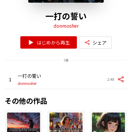
一打の誓い
donmosher
はじめから再生
シェア
1曲
一打の誓い
1
2:48
donmosher
その他の作品