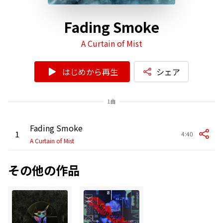
Fading Smoke
A Curtain of Mist
はじめから再生
シェア
1曲
Fading Smoke
1
4:40
A Curtain of Mist
その他の作品