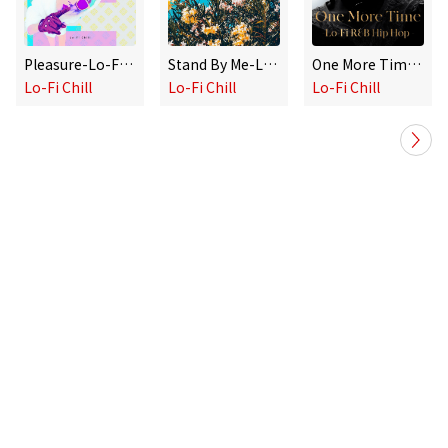
Pleasure-Lo-Fi R&B Hip Hop -
Stand By Me-Lo-Fi R&B Hip Hop -
One More Time-Lo-Fi R&B Hip Hop -
Lo-Fi Chill
Lo-Fi Chill
Lo-Fi Chill