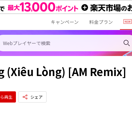
キャンペーン
料金プラン
g (Xiêu Lòng) [AM Remix]
ら再生
シェア