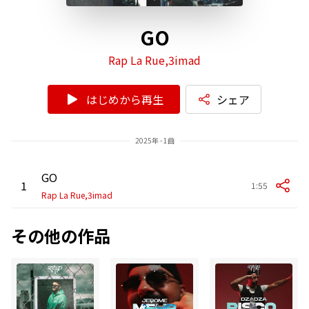
GO
Rap La Rue,3imad
はじめから再生
シェア
2025年 - 1曲
GO
1
1:55
Rap La Rue,3imad
その他の作品