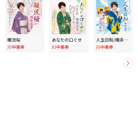
暖流桜
あなたの口ぐせ
人生日和/横浜トワイライト～想い出は美しく～
川中美幸
川中美幸
川中美幸