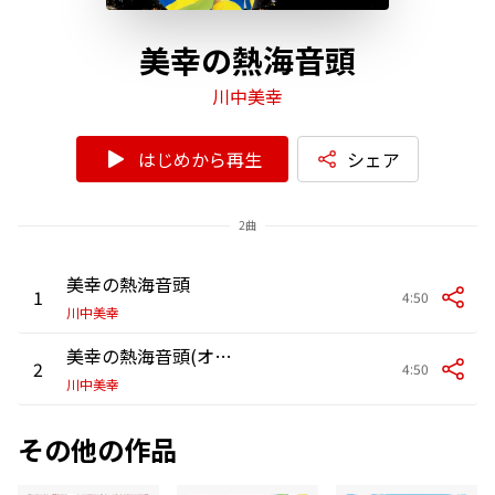
美幸の熱海音頭
川中美幸
はじめから再生
シェア
2曲
美幸の熱海音頭
1
4:50
川中美幸
美幸の熱海音頭(オリジナル・カラオケ)
2
4:50
川中美幸
その他の作品