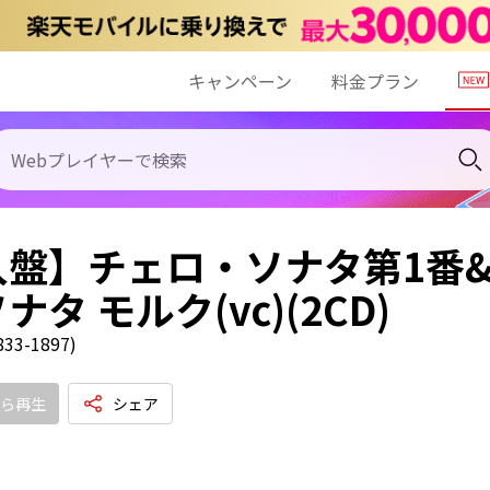
キャンペーン
料金プラン
入盤】チェロ・ソナタ第1番&
ナタ モルク(vc)(2CD)
3-1897)
ら再生
シェア