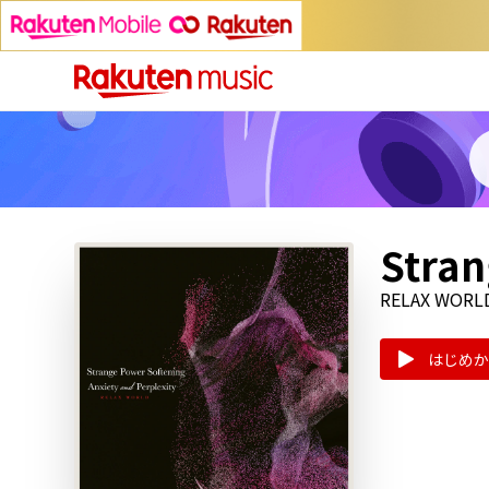
Stran
RELAX WORL
はじめか