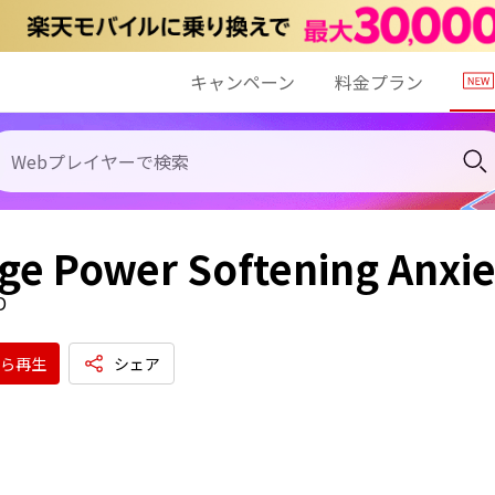
キャンペーン
料金プラン
ge Power Softening Anxie
D
ら再生
シェア