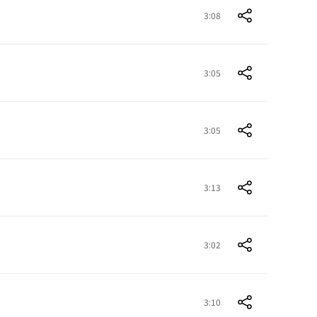
3:08
3:05
3:05
3:13
3:02
3:10