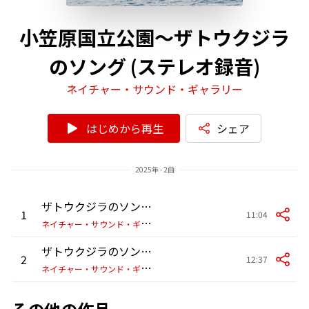
小笠原国立公園～ザトウクジラ
のソング (ステレオ録音)
ネイチャー・サウンド・ギャラリー
はじめから再生
シェア
2025年 - 2曲
ザトウクジラのソング 2025 PART1 ステレオ録音 (父島ハートロック付近)
1
11:04
ネ
イチャー・サウンド・ギャラリー
ザトウクジラのソング 2025 PART2 ステレオ録音 (父島ハートロック付近)
2
12:37
ネ
イチャー・サウンド・ギャラリー