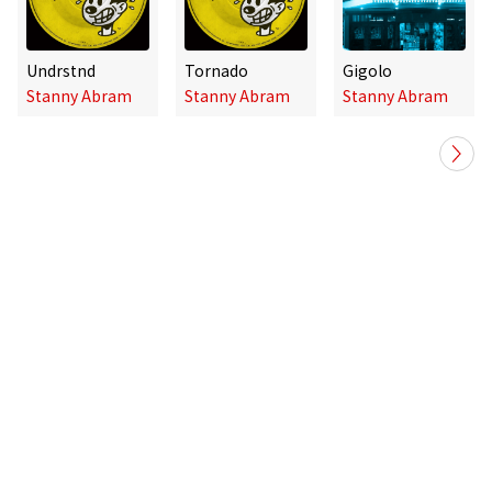
Undrstnd
Tornado
Gigolo
Stanny Abram
Stanny Abram
Stanny Abram