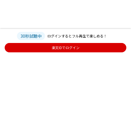
30秒試聴中
ログインするとフル再生で楽しめる！
楽天IDでログイン