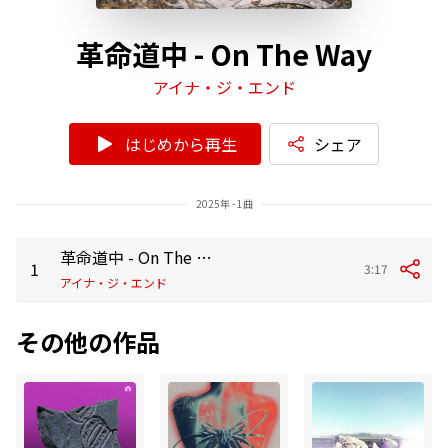
革命道中 - On The Way
アイナ・ジ・エンド
はじめから再生
シェア
2025年 - 1曲
革命道中 - On The Way
1
3:17
アイナ・ジ・エンド
その他の作品