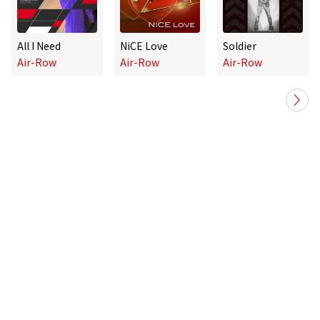
All I Need
NiCE Love
Soldier
Air-Row
Air-Row
Air-Row