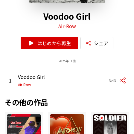
Voodoo Girl
Air-Row
はじめから再生
シェア
2025年 - 1曲
Voodoo Girl
1
3:43
Air-Row
その他の作品