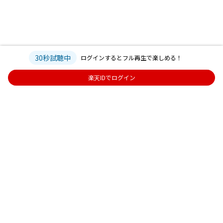
30秒試聴中
ログインするとフル再生で楽しめる！
楽天IDでログイン