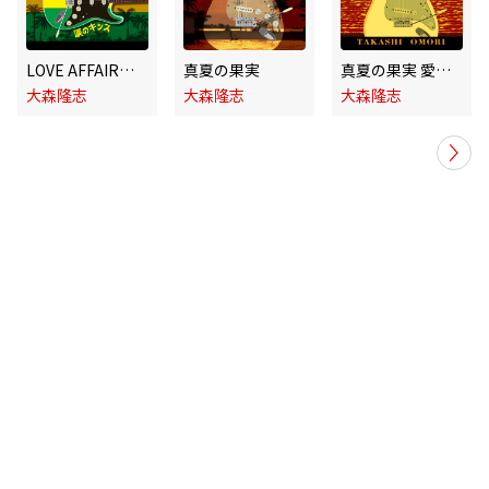
LOVE AFFAIR～秘密のデート～ 涙のキッス
真夏の果実
真夏の果実 愛の言霊～Spiritual Message～
大森隆志
大森隆志
大森隆志