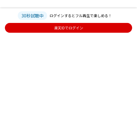
30秒試聴中
ログインするとフル再生で楽しめる！
楽天IDでログイン