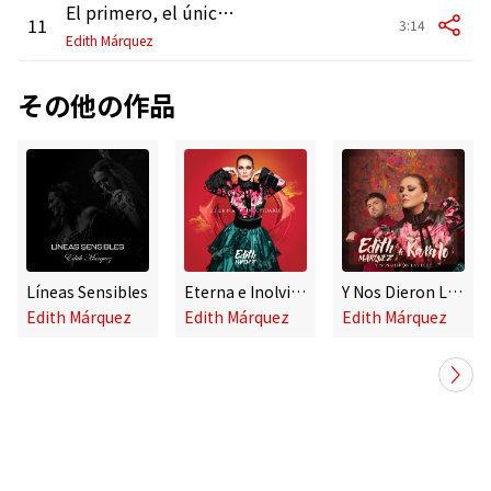
El primero, el único, el último
11
3:14
Edith Márquez
その他の作品
Líneas Sensibles
Eterna e Inolvidable
Y Nos Dieron Las Diez
Edith Márquez
Edith Márquez
Edith Márquez