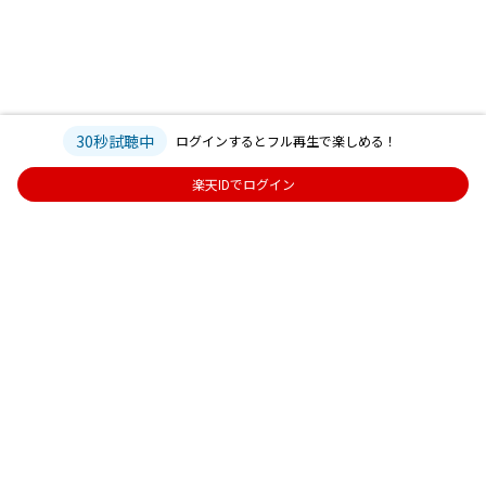
30秒試聴中
ログインするとフル再生で楽しめる！
楽天IDでログイン