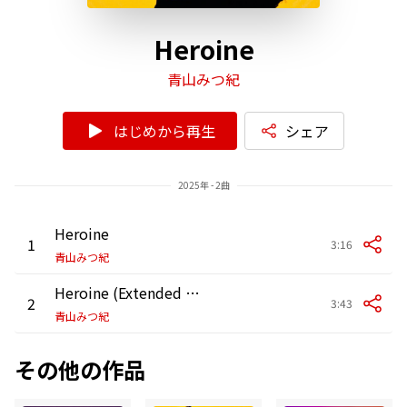
Heroine
青山みつ紀
はじめから再生
シェア
2025年 - 2曲
Heroine
1
3:16
青山みつ紀
Heroine (Extended ver)
2
3:43
青山みつ紀
その他の作品