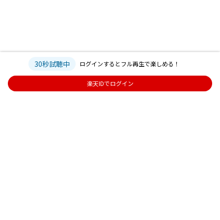
30秒試聴中
ログインするとフル再生で楽しめる！
楽天IDでログイン