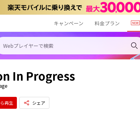
キャンペーン
料金プラン
on In Progress
age
ら再生
シェア