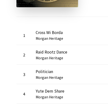
Cross Wi Borda
1
Morgan Heritage
Raid Rootz Dance
2
Morgan Heritage
Politician
3
Morgan Heritage
Yute Dem Share
4
Morgan Heritage