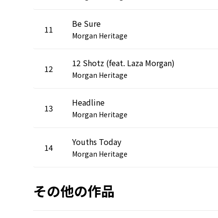
Be Sure
11
Morgan Heritage
12 Shotz (feat. Laza Morgan)
12
Morgan Heritage
Headline
13
Morgan Heritage
Youths Today
14
Morgan Heritage
その他の作品