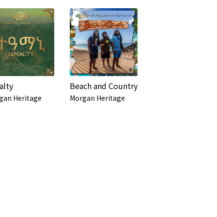
alty
Beach and Country
gan Heritage
Morgan Heritage