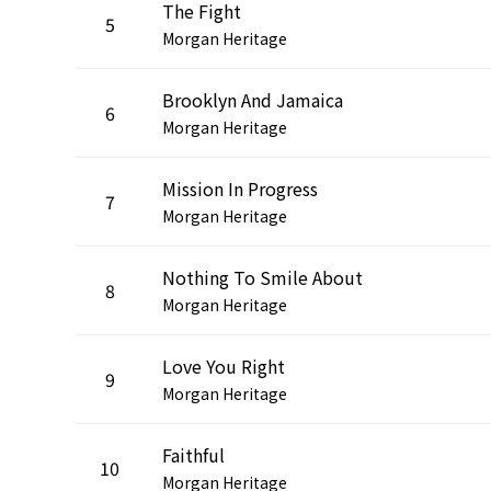
The Fight
5
Morgan Heritage
Brooklyn And Jamaica
6
Morgan Heritage
Mission In Progress
7
Morgan Heritage
Nothing To Smile About
8
Morgan Heritage
Love You Right
9
Morgan Heritage
Faithful
10
Morgan Heritage