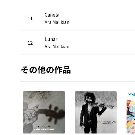
Canela
11
Ara Malikian
Lunar
12
Ara Malikian
その他の作品