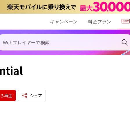
キャンペーン
料金プラン
tial
ら再生
シェア