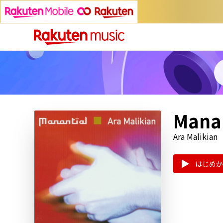
Manan
Ara Malikian
はじめか