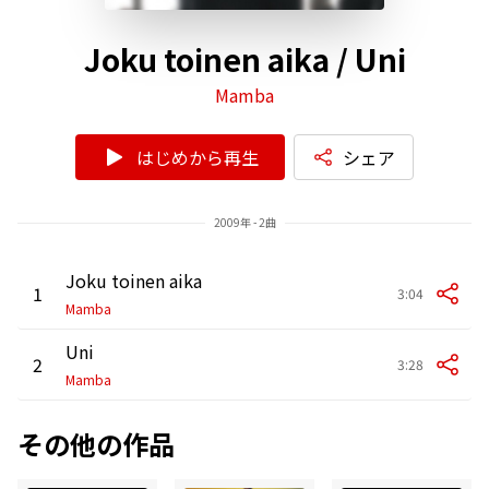
Joku toinen aika / Uni
Mamba
はじめから再生
シェア
2009年 - 2曲
Joku toinen aika
1
3:04
Mamba
Uni
2
3:28
Mamba
その他の作品