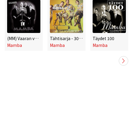
(MM) Vaaran vuodet 1984-1999
Tähtisarja - 30 Suosikkia
Täydet 100
Mamba
Mamba
Mamba