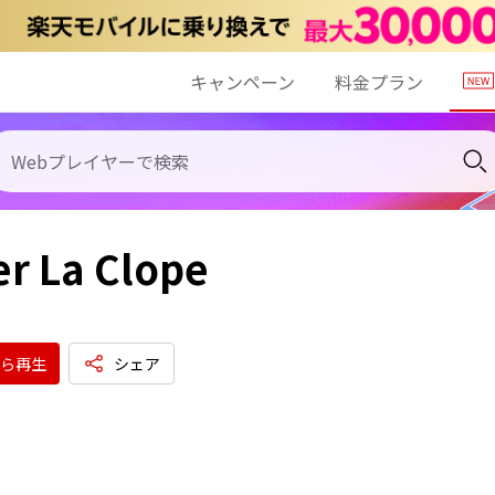
キャンペーン
料金プラン
er La Clope
ら再生
シェア