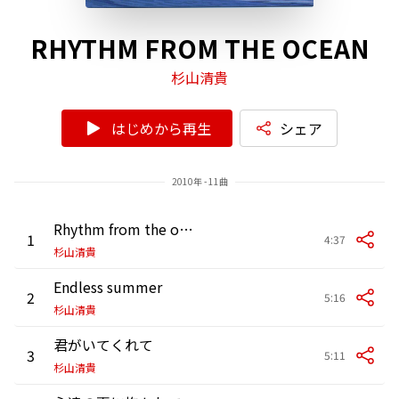
RHYTHM FROM THE OCEAN
杉山清貴
はじめから再生
シェア
2010年 - 11曲
Rhythm from the ocean
1
4:37
杉山清貴
Endless summer
2
5:16
杉山清貴
君がいてくれて
3
5:11
杉山清貴