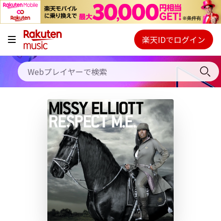
キャンペーン
料金プラン
楽天IDでログイン
Webプレイヤー
使い方
ご契約内容の確認・変更
ヘルプ
初回30日間無料お試し