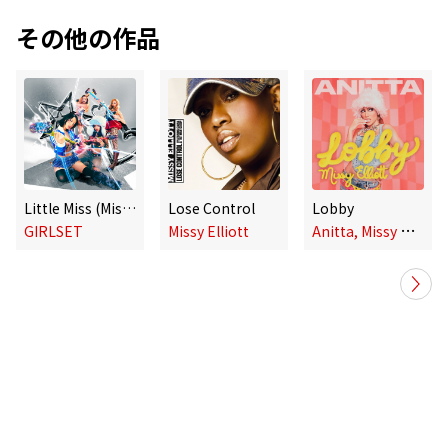
その他の作品
Little Miss (Misdemeanor)
Lose Control
Lobby
A
nitta, Missy Elliott
GIRLSET
Missy Elliott