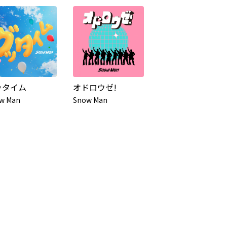
ッタイム
オドロウゼ!
w Man
Snow Man