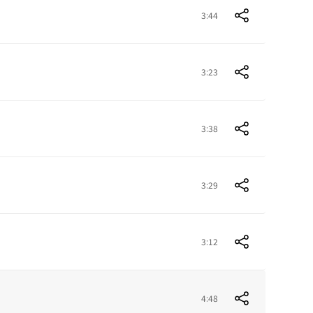
3:44
3:23
3:38
3:29
3:12
4:48