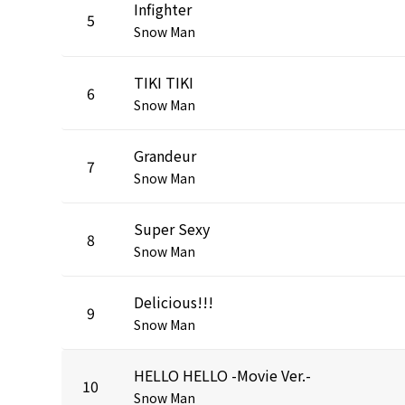
Infighter
5
Snow Man
TIKI TIKI
6
Snow Man
Grandeur
7
Snow Man
Super Sexy
8
Snow Man
Delicious!!!
9
Snow Man
HELLO HELLO -Movie Ver.-
10
Snow Man