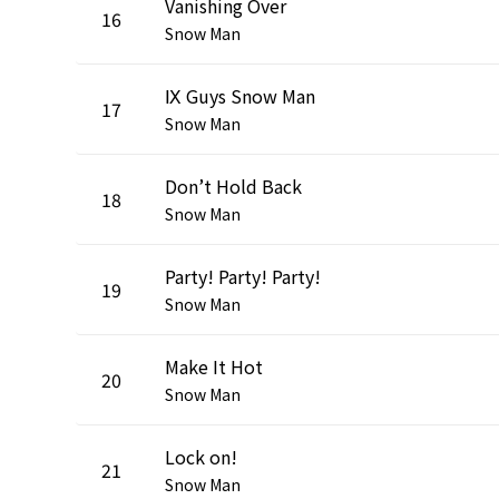
Vanishing Over
16
Snow Man
Ⅸ Guys Snow Man
17
Snow Man
Don’t Hold Back
18
Snow Man
Party! Party! Party!
19
Snow Man
Make It Hot
20
Snow Man
Lock on!
21
Snow Man