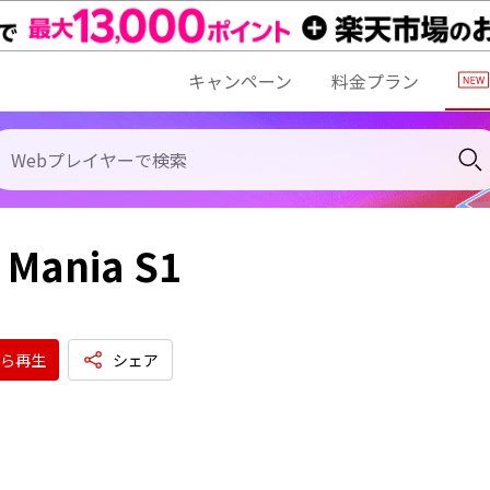
キャンペーン
料金プラン
 Mania S1
ら再生
シェア