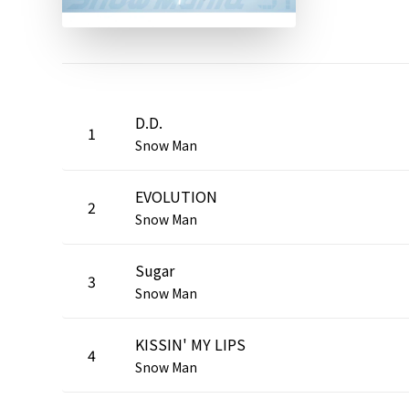
D.D.
1
Snow Man
EVOLUTION
2
Snow Man
Sugar
3
Snow Man
KISSIN' MY LIPS
4
Snow Man