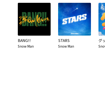
BANG!!
STARS
グ
Snow Man
Snow Man
Sno