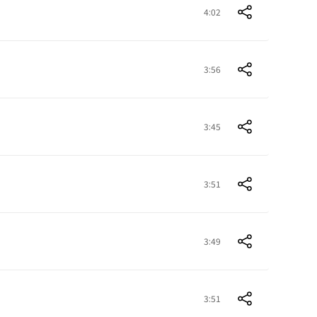
4:02
3:56
3:45
3:51
3:49
3:51