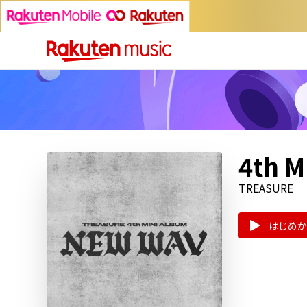
4th 
TREASURE
はじめか