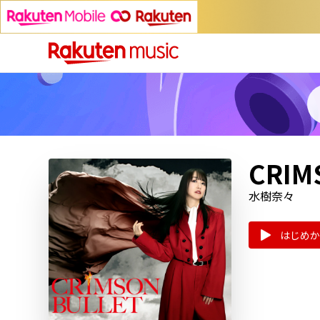
CRIM
水樹奈々
はじめか