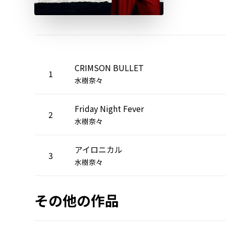
CRIMSON BULLET
1
水樹奈々
Friday Night Fever
2
水樹奈々
アイロニカル
3
水樹奈々
その他の作品