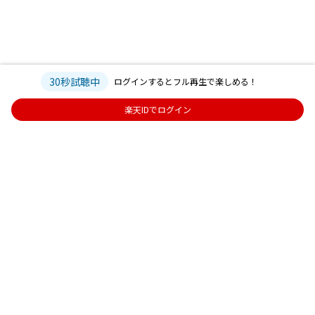
30秒試聴中
ログインするとフル再生で楽しめる！
楽天IDでログイン