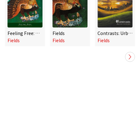
Feeling Free: The Complete Recordings 1971-1973
Fields
Contrasts: Urban Roar to Country Peace
Fields
Fields
Fields