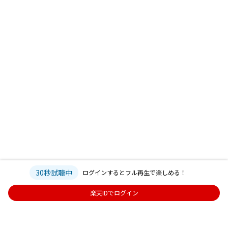
30秒試聴中
ログインするとフル再生で楽しめる！
楽天IDでログイン