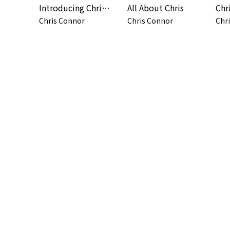
Introducing Chris Connor
All About Chris
Chris Connor
Chris Connor
Chr