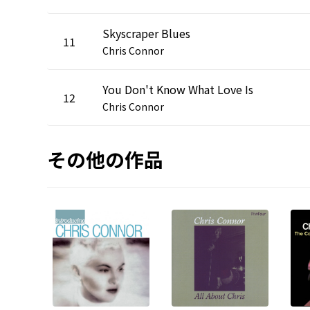
Skyscraper Blues
11
Chris Connor
You Don't Know What Love Is
12
Chris Connor
その他の作品