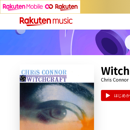
Witch
Chris Connor
はじめか