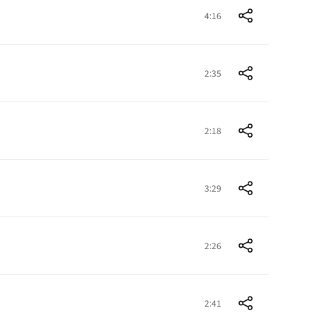
4:16
2:35
2:18
3:29
2:26
2:41